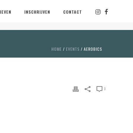
IEVEN
INSCHRIJVEN
CONTACT
HOME
/
EVENTS
/
AEROBICS
0