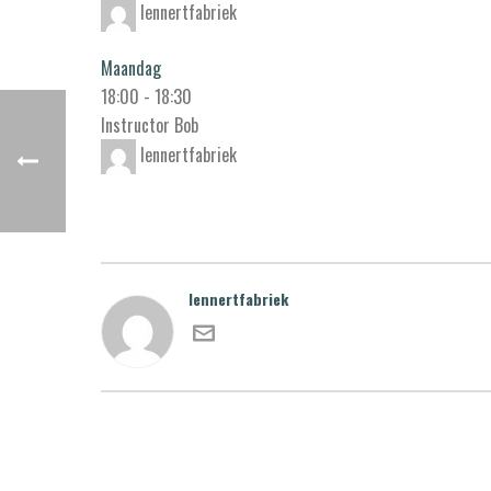
lennertfabriek
Maandag
18:00
-
18:30
Instructor Bob
lennertfabriek
lennertfabriek