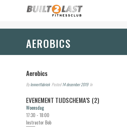
AEROBICS
Aerobics
By
lennertfabriek
Posted
14 december 2019
In
EVENEMENT TIJDSCHEMA'S (2)
Woensdag
17:30
-
18:00
Instructor Bob