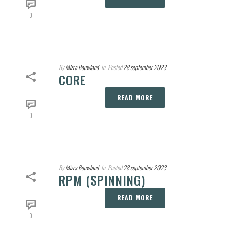
0
By
Mizra Bouwland
In
Posted
28 september 2023
CORE
READ MORE
0
By
Mizra Bouwland
In
Posted
28 september 2023
RPM (SPINNING)
READ MORE
0