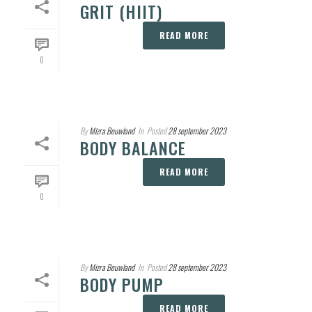
GRIT (HIIT)
READ MORE
0
By
Mizra Bouwland
In
Posted
28 september 2023
BODY BALANCE
READ MORE
0
By
Mizra Bouwland
In
Posted
28 september 2023
BODY PUMP
READ MORE