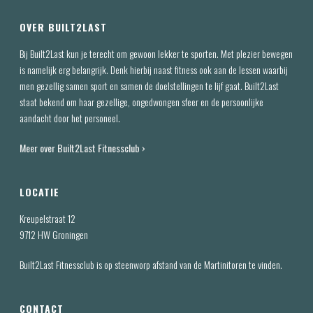
OVER BUILT2LAST
Bij Built2Last kun je terecht om gewoon lekker te sporten. Met plezier bewegen
is namelijk erg belangrijk. Denk hierbij naast fitness ook aan de lessen waarbij
men gezellig samen sport en samen de doelstellingen te lijf gaat. Built2Last
staat bekend om haar gezellige, ongedwongen sfeer en de persoonlijke
aandacht door het personeel.
Meer over Built2Last Fitnessclub ›
LOCATIE
Kreupelstraat 12
9712 HW Groningen
Built2Last Fitnessclub is op steenworp afstand van de Martinitoren te vinden.
CONTACT