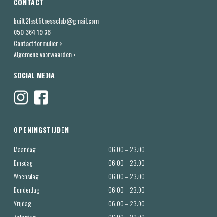
CONTACT
built2lastfitnessclub@gmail.com
050 364 19 36
Contactformulier ›
Algemene voorwaarden ›
SOCIAL MEDIA
OPENINGSTIJDEN
Maandag
06:00 – 23.00
Dinsdag
06:00 – 23.00
Woensdag
06:00 – 23.00
Donderdag
06:00 – 23.00
Vrijdag
06:00 – 23.00
Zaterdag
06:00 – 23.00