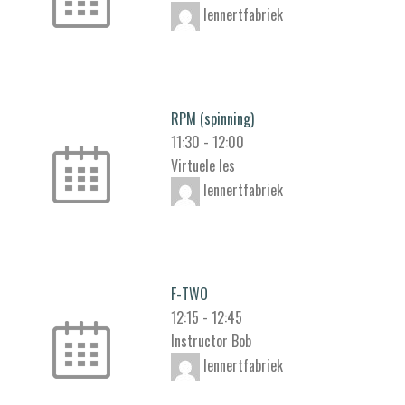
lennertfabriek
RPM (spinning)
11:30
-
12:00
Virtuele les
lennertfabriek
F-TWO
12:15
-
12:45
Instructor Bob
lennertfabriek