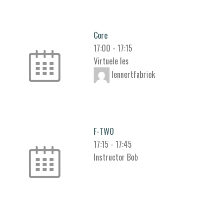
Core
17:00
-
17:15
Virtuele les
lennertfabriek
F-TWO
17:15
-
17:45
Instructor Bob