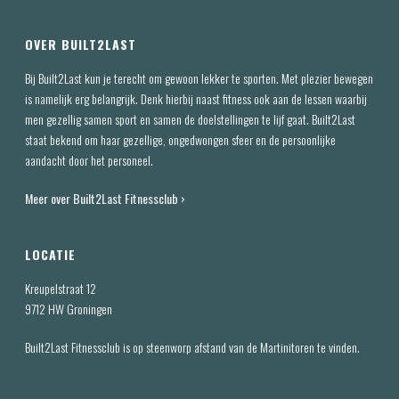
OVER BUILT2LAST
Bij Built2Last kun je terecht om gewoon lekker te sporten. Met plezier bewegen
is namelijk erg belangrijk. Denk hierbij naast fitness ook aan de lessen waarbij
men gezellig samen sport en samen de doelstellingen te lijf gaat. Built2Last
staat bekend om haar gezellige, ongedwongen sfeer en de persoonlijke
aandacht door het personeel.
Meer over Built2Last Fitnessclub ›
LOCATIE
Kreupelstraat 12
9712 HW Groningen
Built2Last Fitnessclub is op steenworp afstand van de Martinitoren te vinden.