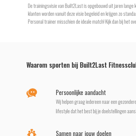
De trainingsvisie van Built2Last is opgebouwd uit jaren lange 
klanten worden vanuit deze visie begeleid en krijgen zo stan
Personal trainer misschien de ideale match! Kijk dan bij het o
Waarom sporten bij Built2Last Fitnesscl
Persoonlijke aandacht
Wij helpen graag iedereen naar een gezondere 
lifestyle dat het best bij je doelstellingen aansl
Samen naar jouw doelen