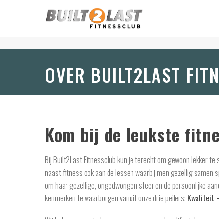
OVER BUILT2LAST FIT
Kom bij de leukste fitn
Bij Built2Last Fitnessclub kun je terecht om gewoon lekker te s
naast fitness ook aan de lessen waarbij men gezellig samen sp
om haar gezellige, ongedwongen sfeer en de persoonlijke aanda
kenmerken te waarborgen vanuit onze drie peilers:
Kwaliteit 