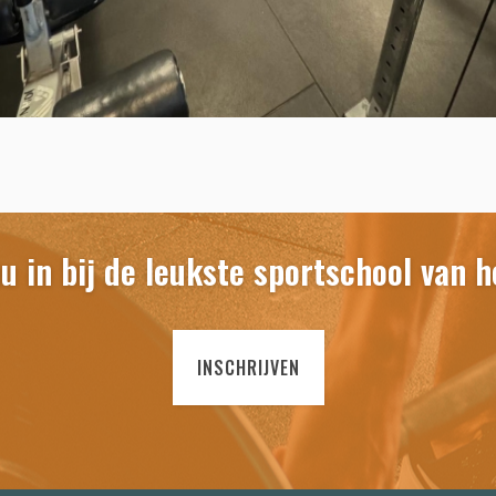
nu in bij de leukste sportschool van 
INSCHRIJVEN