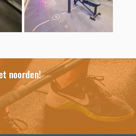
het noorden!