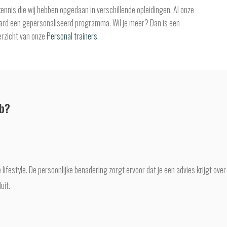
kennis die wij hebben opgedaan in verschillende opleidingen. Al onze
daard een gepersonaliseerd programma. Wil je meer? Dan is een
verzicht van onze
Personal trainers
.
ub?
lifestyle. De persoonlijke benadering zorgt ervoor dat je een advies krijgt ov
uit.