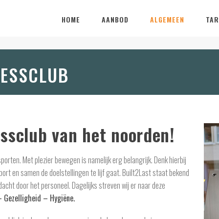
HOME
AANBOD
ALGEMEEN
TAR
NESSCLUB
essclub van het noorden!
porten. Met plezier bewegen is namelijk erg belangrijk. Denk hierbij
ort en samen de doelstellingen te lijf gaat. Built2Last staat bekend
cht door het personeel. Dagelijks streven wij er naar deze
– Gezelligheid – Hygiëne.